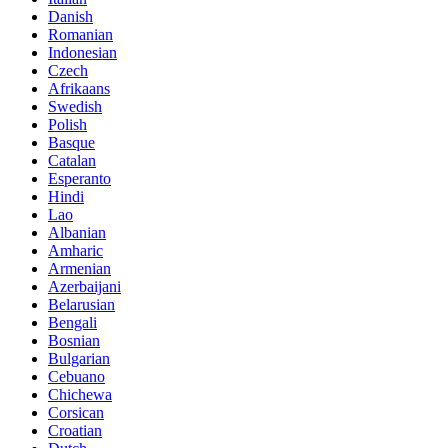
Danish
Romanian
Indonesian
Czech
Afrikaans
Swedish
Polish
Basque
Catalan
Esperanto
Hindi
Lao
Albanian
Amharic
Armenian
Azerbaijani
Belarusian
Bengali
Bosnian
Bulgarian
Cebuano
Chichewa
Corsican
Croatian