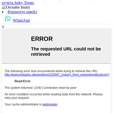
кучета Jerky Treats
,
Изпратете имейл
WhatsApp
x