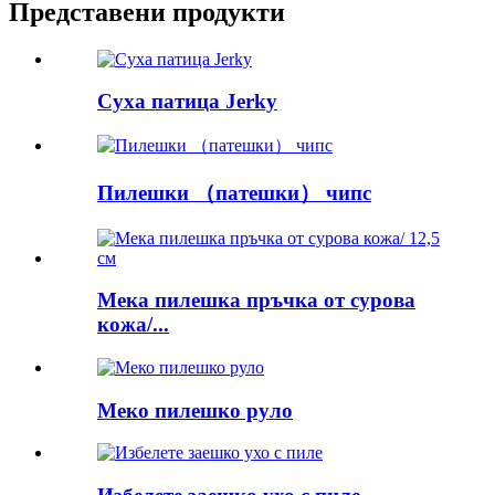
Представени продукти
Суха патица Jerky
Пилешки （патешки） чипс
Мека пилешка пръчка от сурова
кожа/...
Меко пилешко руло