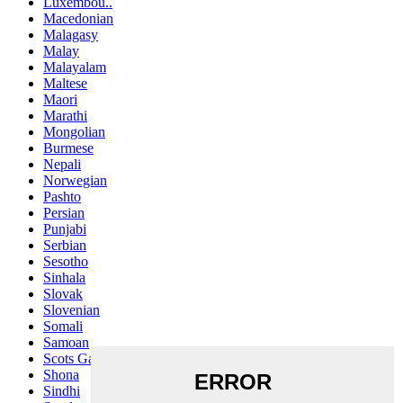
Luxembou..
Macedonian
Malagasy
Malay
Malayalam
Maltese
Maori
Marathi
Mongolian
Burmese
Nepali
Norwegian
Pashto
Persian
Punjabi
Serbian
Sesotho
Sinhala
Slovak
Slovenian
Somali
Samoan
Scots Gaelic
Shona
Sindhi