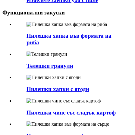
Избелете заешко ухо с пиле
Функционални закуски
Пилешка хапка във формата на
риба
Телешки гранули
Пилешки хапки с ягоди
Пилешки чипс със сладък картоф