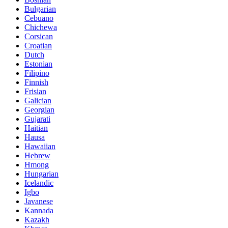
Bulgarian
Cebuano
Chichewa
Corsican
Croatian
Dutch
Estonian
Filipino
Finnish
Frisian
Galician
Georgian
Gujarati
Haitian
Hausa
Hawaiian
Hebrew
Hmong
Hungarian
Icelandic
Igbo
Javanese
Kannada
Kazakh