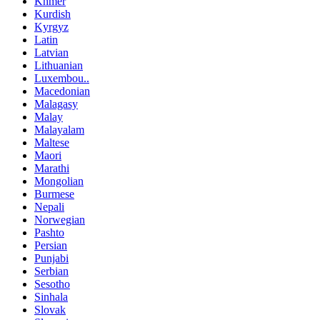
Khmer
Kurdish
Kyrgyz
Latin
Latvian
Lithuanian
Luxembou..
Macedonian
Malagasy
Malay
Malayalam
Maltese
Maori
Marathi
Mongolian
Burmese
Nepali
Norwegian
Pashto
Persian
Punjabi
Serbian
Sesotho
Sinhala
Slovak