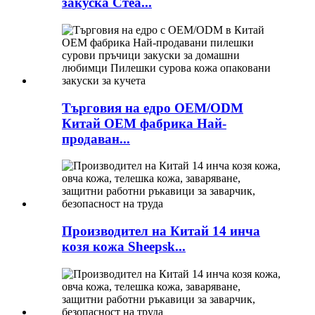
закуска Стеа...
Търговия на едро OEM/ODM
Китай OEM фабрика Най-
продаван...
Производител на Китай 14 инча
козя кожа Sheepsk...