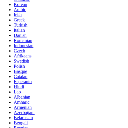
Korean
Arabic
Irish
Greek
Turkish
Italian
Danish
Romanian
Indonesian
Czech
Afrikaans
Swedish
Polish
Basque
Catalan
Esperanto
Hindi
Lao
Albanian
Amharic
Armenian
Azerbaijani
Belarusian
Bengali
Bosnian