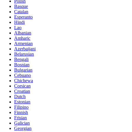
Polish
Basque
Catalan
Esperanto
Hindi
Lao
Albanian
Amharic
Armenian
Azerbaijani
Belarusian
Bengali
Bosnian
Bulgarian
Cebuano
Chichewa
Corsican
Croatian
Dutch
Estonian
Filipino
Finnish
Frisian
Galician
Georgian