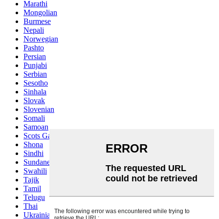
Marathi
Mongolian
Burmese
Nepali
Norwegian
Pashto
Persian
Punjabi
Serbian
Sesotho
Sinhala
Slovak
Slovenian
Somali
Samoan
Scots Gaelic
Shona
Sindhi
Sundanese
Swahili
Tajik
Tamil
Telugu
Thai
Ukrainian