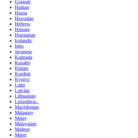
Gujarati
Haitian
Hausa
Hawaiian
Hebrew
Hmong
Hungarian
Icelandic
Igbo
Javanese
Kannada
Kazakh
Khmer
Kurdish
Kyrgyz
Latin
Latvian
Lithuanian
Luxembou..
Macedonian
Malagasy
Malay
Malayalam
Maltese
Maori