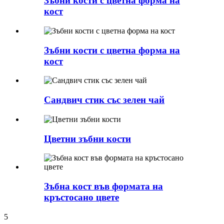
Зъбни кости с цветна форма на
кост
Зъбни кости с цветна форма на
кост
Сандвич стик със зелен чай
Цветни зъбни кости
Зъбна кост във формата на
кръстосано цвете
5